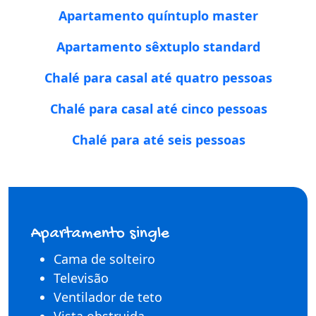
Apartamento quíntuplo master
Apartamento sêxtuplo standard
Chalé para casal até quatro pessoas
Chalé para casal até cinco pessoas
Chalé para até seis pessoas
Apartamento single
Cama de solteiro
Televisão
Ventilador de teto