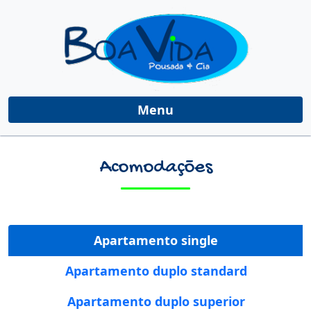
Menu
Acomodações
Apartamento single
Apartamento duplo standard
Apartamento duplo superior