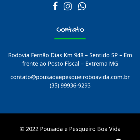
Contato
Rodovia Fernão Dias Km 948 – Sentido SP – Em
frente ao Posto Fiscal – Extrema MG
contato@pousadaepesqueiroboavida.com.br
(35) 99936-9293
© 2022 Pousada e Pesqueiro Boa Vida